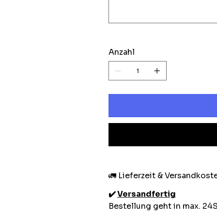
Anzahl
🚛 Lieferzeit & Versandkost
✔️
Versandfertig
Bestellung geht in max. 24