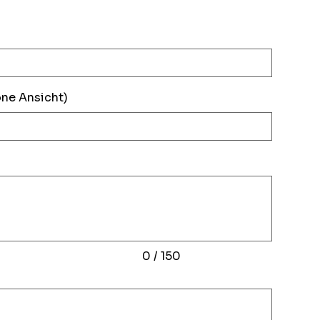
one Ansicht)
0 / 150