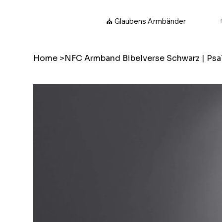
⛪ Glaubens Armbänder
Home
>
NFC Armband Bibelverse Schwarz | Ps