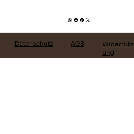
Datenschutz
AGB
Widerrufs
ung