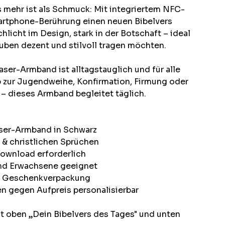
 mehr ist als Schmuck: Mit integriertem NFC-
Smartphone-Berührung einen neuen Bibelvers
hlicht im Design, stark in der Botschaft – ideal
uben dezent und stilvoll tragen möchten.
ser-Armband ist alltagstauglich und für alle
 zur Jugendweihe, Konfirmation, Firmung oder
 – dieses Armband begleitet täglich.
aser-Armband in Schwarz
 & christlichen Sprüchen
Download erforderlich
und Erwachsene geeignet
in Geschenkverpackung
en gegen Aufpreis personalisierbar
t oben „Dein Bibelvers des Tages" und unten