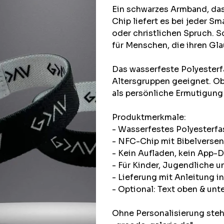
Ein schwarzes Armband, das
Chip liefert es bei jeder 
oder christlichen Spruch. Sc
für Menschen, die ihren Gla
Das wasserfeste Polyesterfa
Altersgruppen geeignet. Ob
als persönliche Ermutigung
Produktmerkmale:
- Wasserfestes Polyesterf
- NFC-Chip mit Bibelversen
- Kein Aufladen, kein App-
- Für Kinder, Jugendliche 
- Lieferung mit Anleitung 
- Optional: Text oben & unt
Ohne Personalisierung steh